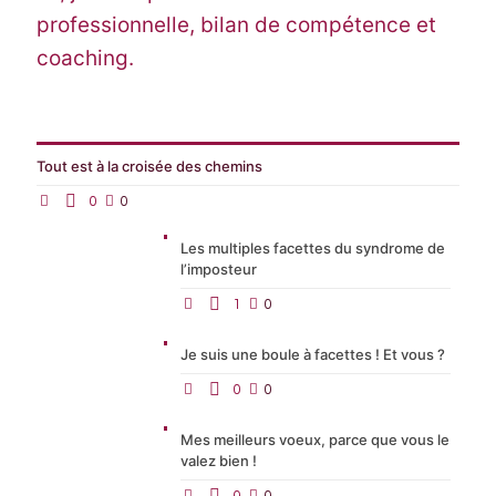
professionnelle, bilan de compétence et
coaching.
Tout est à la croisée des chemins
0
0
Les multiples facettes du syndrome de
l’imposteur
1
0
Je suis une boule à facettes ! Et vous ?
0
0
Mes meilleurs voeux, parce que vous le
valez bien !