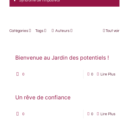
Syndrome de l'imposteur
Catégories
Tags
Auteurs
Tout voir
Bienvenue au Jardin des potentiels !
0
0
Lire Plus
Un rêve de confiance
0
0
Lire Plus