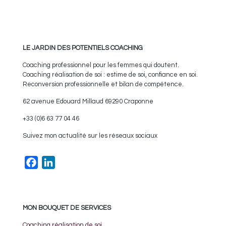
LE JARDIN DES POTENTIELS COACHING
Coaching professionnel pour les femmes qui doutent.
Coaching réalisation de soi : estime de soi, confiance en soi.
Reconversion professionnelle et bilan de compétence.
62 avenue Edouard Millaud 69290 Craponne
+33 (0)6 63 77 04 46
Suivez mon actualité sur les réseaux sociaux
Facebook
LinkedIn
MON BOUQUET DE SERVICES
Coaching réalisation de soi