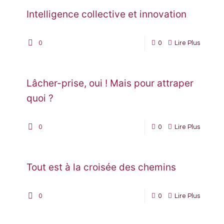
Intelligence collective et innovation
0
0
Lire Plus
Lâcher-prise, oui ! Mais pour attraper
quoi ?
0
0
Lire Plus
Tout est à la croisée des chemins
0
0
Lire Plus