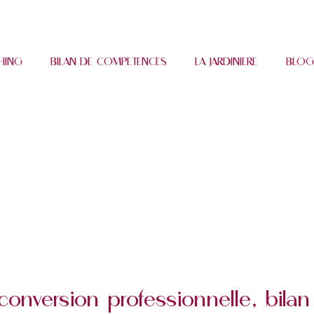
HING
BILAN DE COMPETENCES
LA JARDINIERE
BLOG
reconversion professionnelle, bi