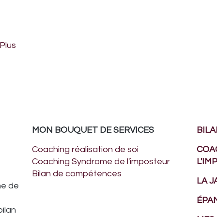
 Plus
MON BOUQUET DE SERVICES
BIL
Coaching réalisation de soi
COA
Coaching Syndrome de l'imposteur
L'I
Bilan de compétences
LA J
me de
ÉPA
ilan